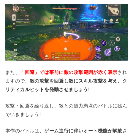
また、
「回避」では事前に敵の攻撃範囲が赤く表示
され
ますので、
敵の攻撃を回避し敵にスキル攻撃を与え、ク
リティカルヒットを発動させましょう!
攻撃・回避を繰り返し、敵との迫力満点のバトルに挑ん
でいきましょう!
本作のバトルは、
ゲーム進行に伴いオート機能が解放
さ