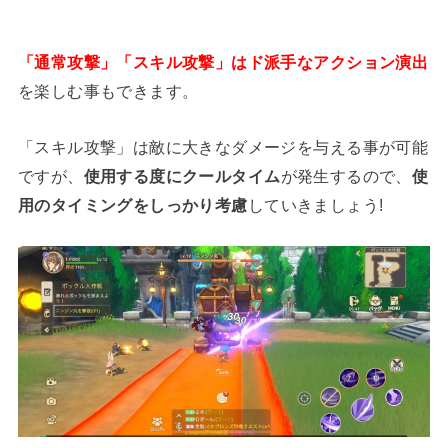
「通常攻撃」「スキル攻撃」はド派手なアクション演出
を楽しむ事もできます。
「スキル攻撃」は敵に大きなダメージを与える事が可能
ですが、
使用する度にクールタイム
が発生するので、
使
用のタイミングをしっかり考慮
していきましょう!