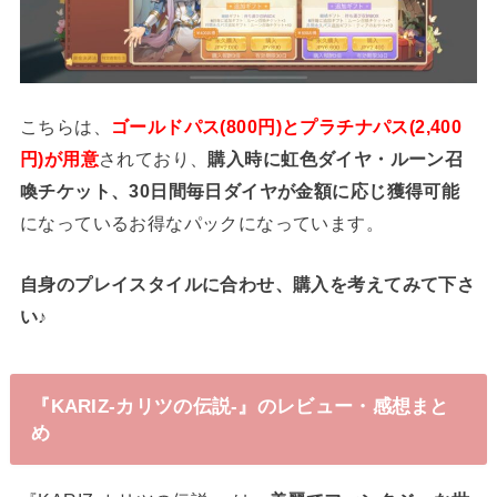
こちらは、
ゴールドパス(800円)とプラチナパス(2,400
円)が用意
されており、
購入時に虹色ダイヤ・ルーン召
喚チケット、30日間毎日ダイヤが金額に応じ獲得可能
になっているお得なパックになっています。
自身のプレイスタイルに合わせ、購入を考えてみて下さ
い♪
『KARIZ-カリツの伝説‐』のレビュー・感想まと
め