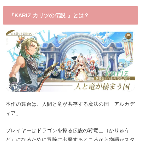
『KARIZ-カリツの伝説‐』とは？
本作の舞台は、人間と竜が共存する魔法の国「アルカデ
ィア」
プレイヤーはドラゴンを操る伝説の狩竜士（かりゅう
ど）になるために冒険に出発するところから物語がスタ