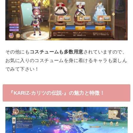
その他にも
コスチュームも多数用意
されていますので、
お気に入りのコスチュームを身に着けるキャラも楽しん
でみて下さい！
『KARIZ-カリツの伝説‐』の魅力と特徴！