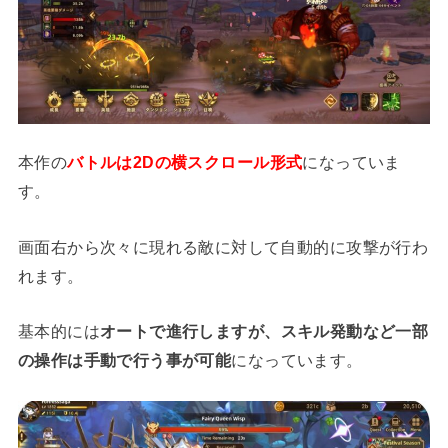
本作の
バトルは2Dの横スクロール形式
になっていま
す。
画面右から次々に現れる敵に対して自動的に攻撃が行わ
れます。
基本的には
オートで進行しますが、スキル発動など一部
の操作は手動で行う事が可能
になっています。