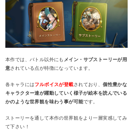
本作では、バトル以外にも
メイン・サブストーリーが用
意
されている点が特徴になっています。
各キャラには
フルボイスが登載
されており、
個性豊かな
キャラクター達が躍動していく様子が絵本を読んでいる
かのような世界観を味わう事が可能
です。
ストーリーを通して本作の世界観をより一層実感してみ
て下さい！