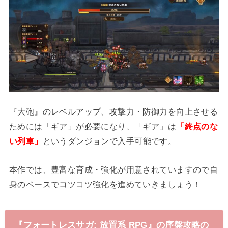
『大砲』のレベルアップ、攻撃力・防御力を向上させる
ためには「ギア」が必要になり、「ギア」は
「終点のな
い列車」
というダンジョンで入手可能です。
本作では、豊富な育成・強化が用意されていますので自
身のペースでコツコツ強化を進めていきましょう！
『フォートレスサガ: 放置系 RPG』の序盤攻略の