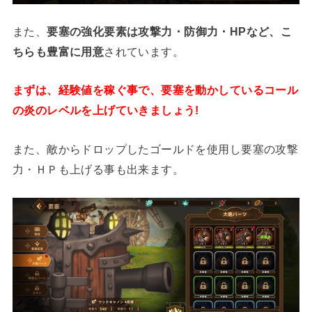
また、
要塞の強化要素は攻撃力・防御力・HPなど、こ
ちらも豊富に用意
されています。
まずは、経験値を稼ぐ事で、要塞を動かしているコール
の炎のレベルを上げていきましょう!
また、敵からドロップしたゴールドを使用し要塞の攻撃
力・ＨＰも上げる事も出来ます。