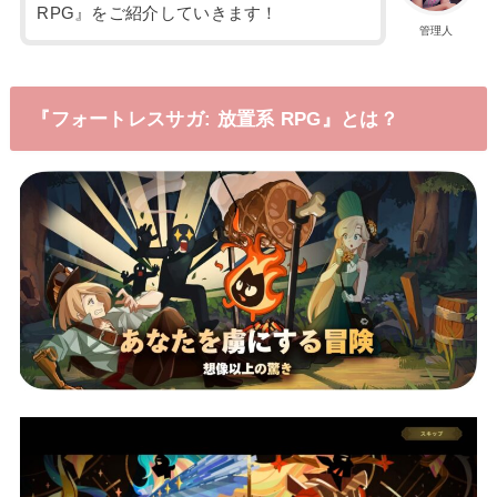
RPG』をご紹介していきます！
管理人
『フォートレスサガ: 放置系 RPG』とは？