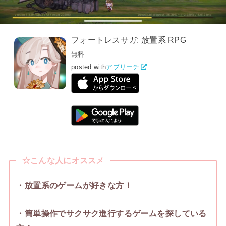
フォートレスサガ: 放置系 RPG
無料
posted with
アプリーチ
☆こんな人にオススメ
・放置系のゲームが好きな方！
・簡単操作でサクサク進行するゲームを探している