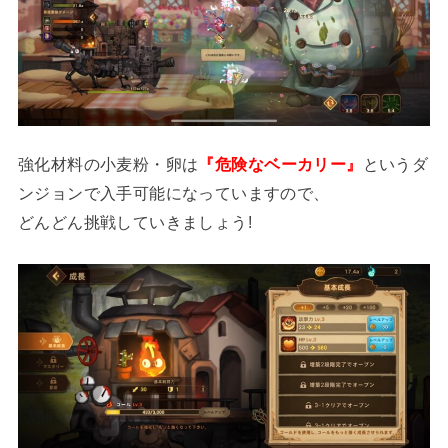
強化材料の小麦粉・卵は
『危険なベーカリー』
というダ
ンジョンで入手可能になっていますので、
どんどん挑戦していきましょう!