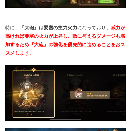
特に、
『大砲』は要塞の主力火力
になっており、
威力が
高ければ要塞の火力が上昇し、敵に与えるダメージも増
加するため『大砲』の強化を優先的に進めることをおス
スメします。