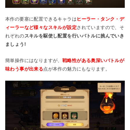
本作の要塞に配置できるキャラは
ヒーラー・タンク・デ
ィーラーなど様々なスキルが設定
されていますので、そ
れぞれの
スキルを駆使し配置を行いバトルに挑んでいき
ましょう!
簡単操作にはなりますが、
戦略性がある奥深いバトルが
味わう事が出来る
点が本作の魅力にもなります。