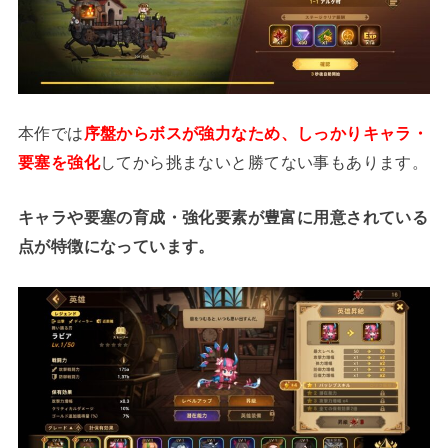
本作では
序盤からボスが強力なため、しっかりキャラ・
要塞を強化
してから挑まないと勝てない事もあります。
キャラや要塞の育成・強化要素が豊富に用意されている
点が特徴になっています。