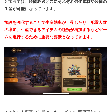
各施設では、
時間経過と共にそれぞれ強化素材や装備の
生産が可能
になっています。
施設を強化することで生産効率が上昇したり、配置人数
の増加、生産できるアイテムの
種類が増加するなどゲー
ムを進行するために重要な要素となってきます。
その他にも要塞の外観はスキンで自由に変更可能になっ